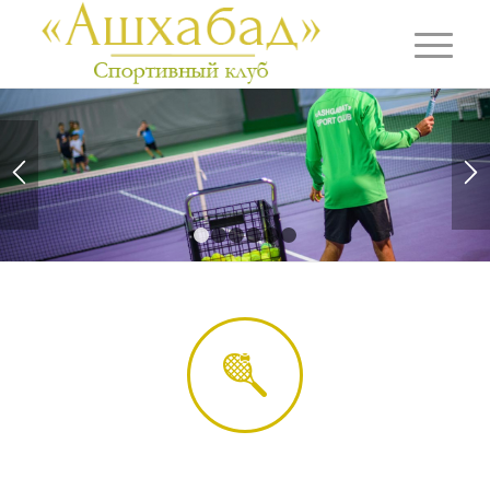
1
2
3
4
5
6