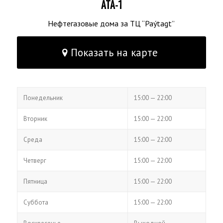
ATA-1
Нефтегазовые дома за ТЦ “Paýtagt”
Показать на карте
ЧАСЫ РАБОТЫ
Понедельн​​ик
15:00 — 22:00
Вторник
15:00 — 22:00
Среда
15:00 — 22:00
Четверг
15:00 — 22:00
Пятница
15:00 — 22:00
Суббота
15:00 — 22:00