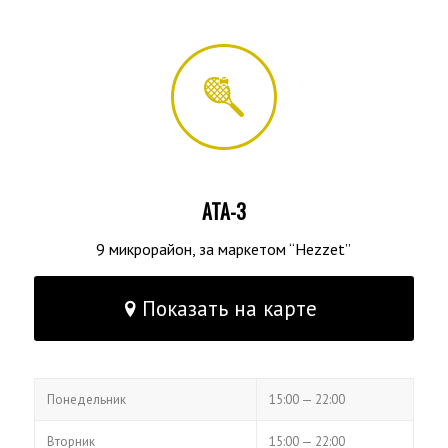
ATA-3
9 микрорайон, за маркетом “Hezzet”
Показать на карте
ЧАСЫ РАБОТЫ
Понедельн​​ик
15:00 — 22:00
Вторник
15:00 — 22:00