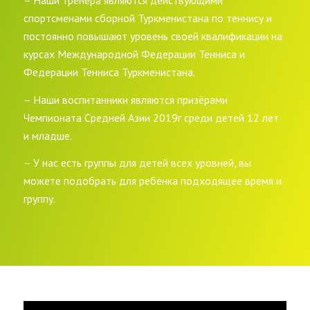
– Наши тренера являются действующими
спортсменами сборной Туркменистана по теннису и
постоянно повышают уровень своей квалификации на
курсах Международной Федерации Тенниса и
Федерации Тенниса Туркменистана.
– Наши воспитанники являются призёрами
Чемпионата Средней Азии 2019г среди детей 12 лет
и младше.
– У нас есть группы для детей всех уровней, вы
можете подобрать для ребёнка подходящее время и
группу.