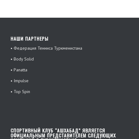
НАШИ ПАРТНЕРЫ
• Федерация Тенниса Туркменистана
• Body Solid
• Panatta
• Impulse
• Top Spin
СПОРТИВНЫЙ КЛУБ “АШХАБАД” ЯВЛЯЕТСЯ
ОФИЦИАЛЬНЫМ ПРЕДСТАВИТЕЛЕМ СЛЕДУЮЩИХ