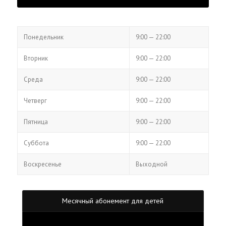
ЧАСЫ РАБОТЫ
Понедельн​​ик
9:00 — 22:00
Вторник
9:00 — 22:00
Среда
9:00 — 22:00
Четверг
9:00 — 22:00
Пятница
9:00 — 22:00
Суббота
9:00 — 22:00
Воскресенье
Выходной
Месячный абонемент для детей